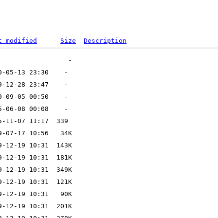
t modified
Size
Description